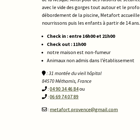
avec le vide des gorges tout autour et le prof
débordement de la piscine, Metafort accueille
nourrissons puis les enfants à partir de 14 ans
Check in : entre 16h00 et 21h00
Check out : 11h00
notre maison est non-fumeur
Animaux non admis dans l’établissement
: 31 montée du vieil hôpital
84570 Méthamis, France
:
04 90 34 46 84
ou
:
06 69 74 07 89
:
metafort.provence@gmail.com