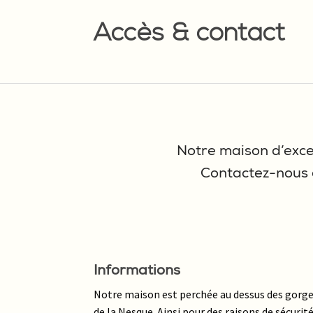
Accès & contact
Notre maison d’exce
Contactez-nous 
Informations
Notre maison est perchée au dessus des gorg
de la Nesque. Ainsi pour des raisons de sécurit