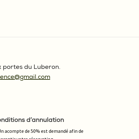
x portes du Luberon.
vence@gmail.com
nditions d’annulation
Un acompte de 50% est demandé afin de
arantir votre réservation.