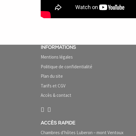
INFORMATIONS
Mentions légales
Politique de confidentialité
Plan du site
Tarifs et CGV
Accès & contact
ACCÈS RAPIDE
Chambres d’hôtes Luberon – mont Ventoux